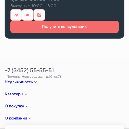
Выходные, 10:00 - 18:00
Получить консультацию
+7 (3452) 55-55-51
г. Тюмень, Новгородская, д.10, ст.76
Недвижимость
Квартиры
О покупке
О компании