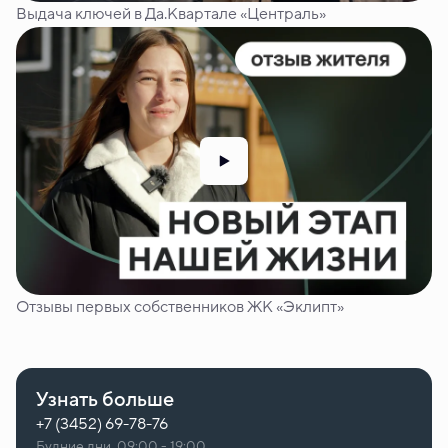
Выдача ключей в Да.Квартале «Централь»
Отзывы первых собственников ЖК «Эклипт»
Узнать больше
+7 (3452) 69-78-76
Будние дни, 09:00 - 19:00