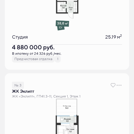
2
Студия
25.19 м
4 880 000
руб.
В ипотеку от 24 326 руб./мес.
Предчистовая отделка
1
№ 3
ЖК Эклипт
ЖК «Эклипт», ГП41.3-11, Секция 1, Этаж 1