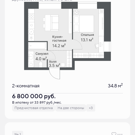
2
2-комнатная
34.8 м
6 800 000
руб.
В ипотеку от 33 897 руб./мес.
Предчистовая отделка
На две стороны
+3
№ 1