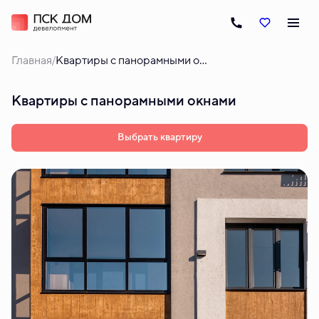
Главная
Квартиры с панорамными окнами
/
Квартиры с панорамными окнами
Выбрать квартиру