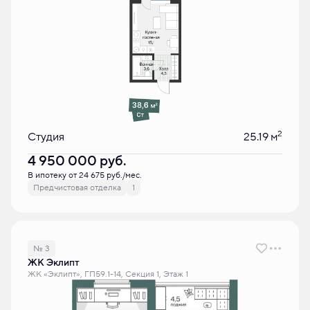
2
Студия
25.19 м
4 950 000
руб.
В ипотеку от 24 675 руб./мес.
Предчистовая отделка
1
№ 3
ЖК Эклипт
ЖК «Эклипт», ГП59.1-14, Секция 1, Этаж 1