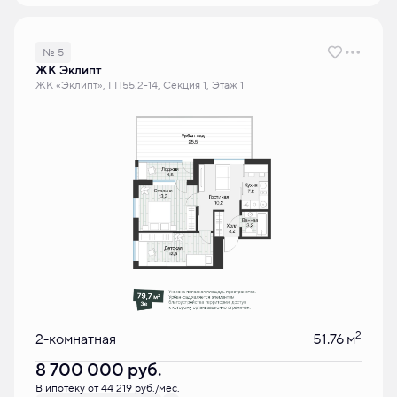
№ 5
ЖК Эклипт
ЖК «Эклипт», ГП55.2-14, Секция 1, Этаж 1
2
2-комнатная
51.76 м
8 700 000
руб.
В ипотеку от 44 219 руб./мес.