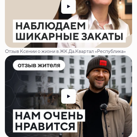
Отзыв Ксении о жизни в ЖК Да.Квартал «Республика»