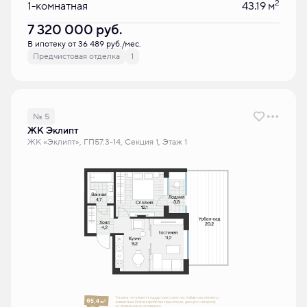
2
1-комнатная
43.19 м
7 320 000
руб.
В ипотеку от 36 489 руб./мес.
Предчистовая отделка
1
№ 5
ЖК Эклипт
ЖК «Эклипт», ГП57.3-14, Секция 1, Этаж 1