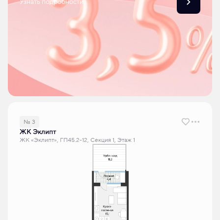
Узнать подробности
№ 3
ЖК Эклипт
ЖК «Эклипт», ГП45.2-12, Секция 1, Этаж 1