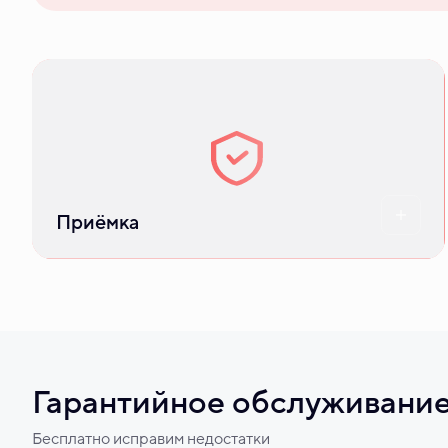
Выдача ключей, работа с приёмщиком,
гарантийное обслуживание
Приёмка
Гарантийное обслуживани
Бесплатно исправим недостатки