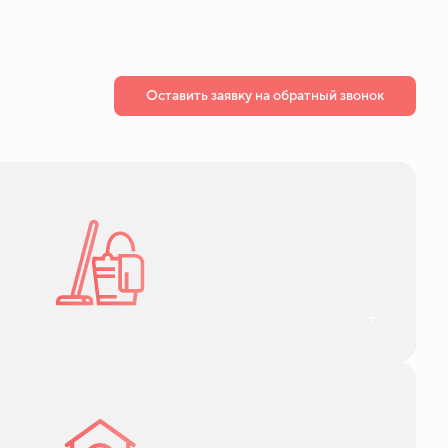
Оставить заявку на обратный звонок
полов и окон, контроль пожарной
 и начислениям