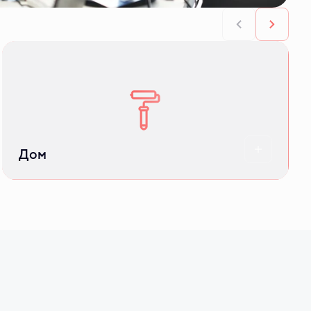
Отделка, внутридомовое оборудование
и видеонаблюдение
Дом