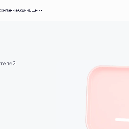
компании
Акции
Ещё
ителей