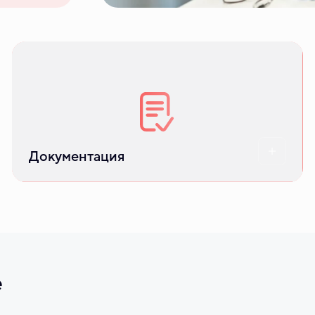
Налоговый вычет, покупка и продажа
ипотечной квартиры
Документация
е