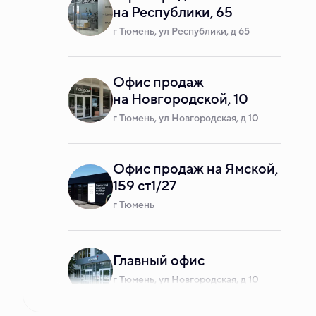
на Республики, 65
г Тюмень, ул Республики, д 65
Офис продаж
на Новгородской, 10
г Тюмень, ул Новгородская, д 10
Офис продаж на Ямской,
159 ст1/27
г Тюмень
Главный офис
г Тюмень, ул Новгородская, д 10