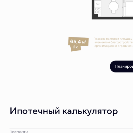
Планиро
Ипотечный калькулятор
Программа