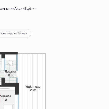
компании
Акции
Ещё
37 137 руб.
 квартиру за 24 часа