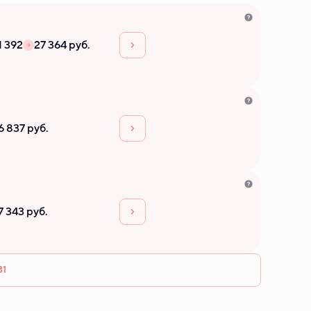
1 392
27 364 руб.
6 837 руб.
7 343 руб.
31