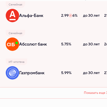
Семейная
Альфа-Банк
2.99
6%
до 30 лет
2
Семейная
Абсолют банк
5.75%
до 30 лет
2
ИТ-ипотека
Газпромбанк
5.99%
до 30 лет
2
Показать еще 