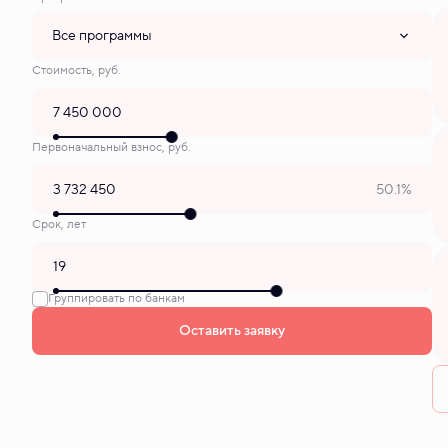
Все программы
Стоимость, руб.
Первоначальный взнос, руб.
50.1%
Срок, лет
Группировать по банкам
Оставить заявку