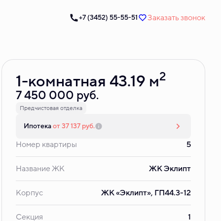
Заказать звонок
+7 (3452) 55-55-51
Забронировать
2
1-комнатная 43.19 м
7 450 000 руб.
Предчистовая отделка
Ипотека
от 37 137 руб.
Номер квартиры
5
Название ЖК
ЖК Эклипт
Корпус
ЖК «Эклипт», ГП44.3-12
Секция
1