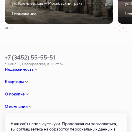
ул. Кремлёвская — Московский тракт
ул.
1 помещение
1 п
01
02
+7 (3452) 55-55-51
г. Тюмень, Новгородская, д.10, ст.76
Недвижимость
Квартиры
О покупке
О компании
Наш сайт использует куки. Продолжая им пользоваться,
вы соглашаетесь на обработку персональных данных в