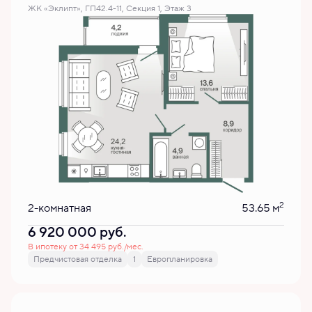
ЖК «Эклипт», ГП42.4-11, Секция 1, Этаж 3
2
2-комнатная
53.65 м
6 920 000
руб.
В ипотеку от 34 495 руб./мес.
Предчистовая отделка
1
Европланировка