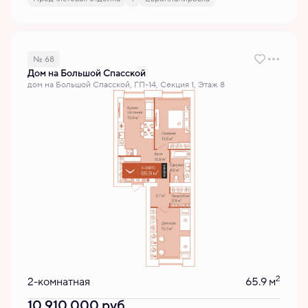
№ 68
Дом на Большой Спасской
дом на Большой Спасской, ГП-14, Секция 1, Этаж 8
2
2-комнатная
65.9 м
10 910 000
руб.