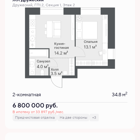
Дружеский, ГП1.2, Секция 1, Этаж 2
2
2-комнатная
34.8 м
6 800 000
руб.
В ипотеку от 33 897 руб./мес.
Предчистовая отделка
На две стороны
+3