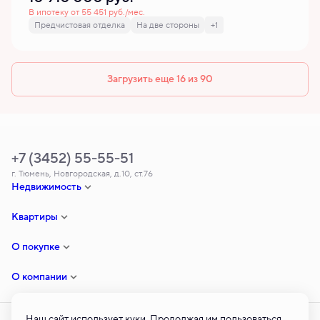
В ипотеку от 55 451 руб./мес.
Предчистовая отделка
На две стороны
+1
Загрузить еще 16 из 90
+7 (3452) 55-55-51
г. Тюмень, Новгородская, д.10, ст.76
Недвижимость
Квартиры
О покупке
О компании
Наш сайт использует куки. Продолжая им пользоваться,