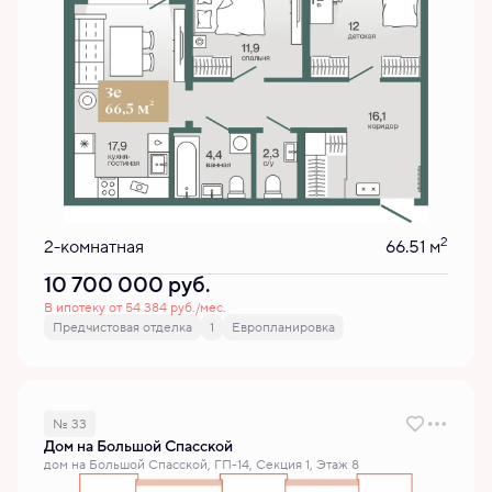
2
2-комнатная
66.51 м
10 700 000
руб.
В ипотеку от 54 384 руб./мес.
Предчистовая отделка
1
Европланировка
№ 33
Дом на Большой Спасской
дом на Большой Спасской, ГП-14, Секция 1, Этаж 8