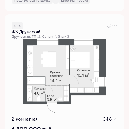
Предчистовая отделка
1
Европланировка
№ 6
ЖК Дружеский
Дружеский, ГП1.2, Секция 1, Этаж 3
2
2-комнатная
34.8 м