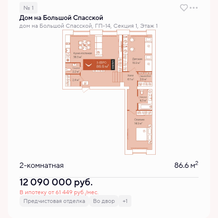
№ 1
Дом на Большой Спасской
дом на Большой Спасской, ГП-14, Секция 1, Этаж 1
2
2-комнатная
86.6 м
12 090 000
руб.
В ипотеку от 61 449 руб./мес.
Предчистовая отделка
Во двор
+1