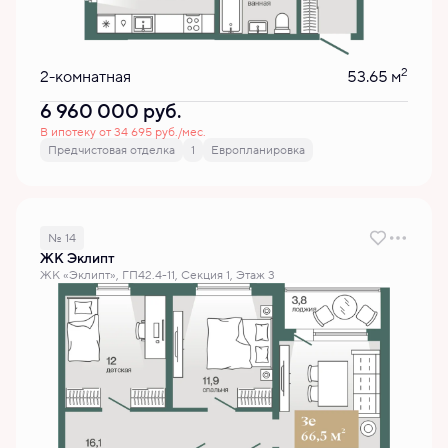
2
2-комнатная
53.65 м
6 960 000
руб.
В ипотеку от 34 695 руб./мес.
Предчистовая отделка
1
Европланировка
№ 14
ЖК Эклипт
ЖК «Эклипт», ГП42.4-11, Секция 1, Этаж 3