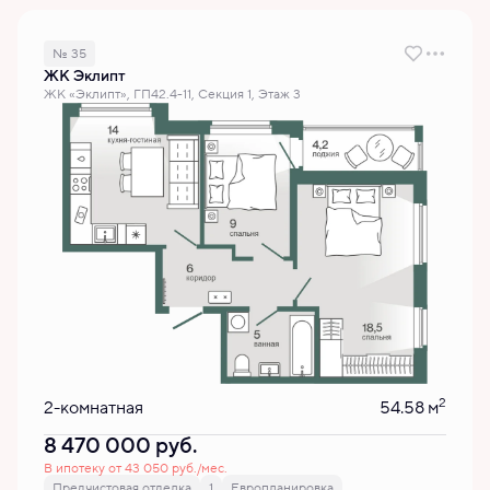
№ 35
ЖК Эклипт
ЖК «Эклипт», ГП42.4-11, Секция 1, Этаж 3
2
2-комнатная
54.58 м
8 470 000
руб.
В ипотеку от 43 050 руб./мес.
Предчистовая отделка
1
Европланировка