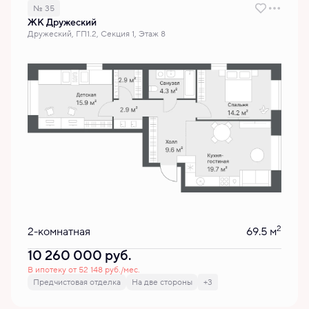
№ 35
ЖК Дружеский
Дружеский, ГП1.2, Секция 1, Этаж 8
2
2-комнатная
69.5 м
10 260 000
руб.
В ипотеку от 52 148 руб./мес.
Предчистовая отделка
На две стороны
+3