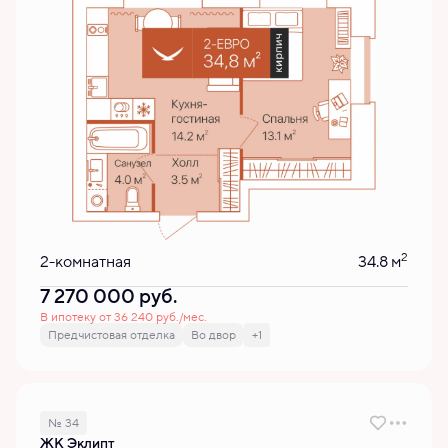
2
2-комнатная
34.8 м
7 270 000
руб.
В ипотеку от 36 240 руб./мес.
Предчистовая отделка
Во двор
+1
№ 34
ЖК Эклипт