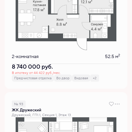
2
2-комнатная
52.5 м
8 740 000
руб.
В ипотеку от 44 422 руб./мес.
Предчистовая отделка
Во двор
Видовая
+2
№ 93
ЖК Дружеский
Дружеский, ГП1.1, Секция 1, Этаж 13