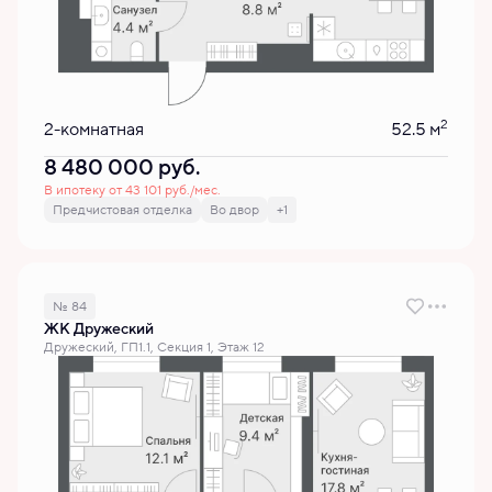
2
2-комнатная
52.5 м
8 480 000
руб.
В ипотеку от 43 101 руб./мес.
Предчистовая отделка
Во двор
+1
№ 84
ЖК Дружеский
Дружеский, ГП1.1, Секция 1, Этаж 12