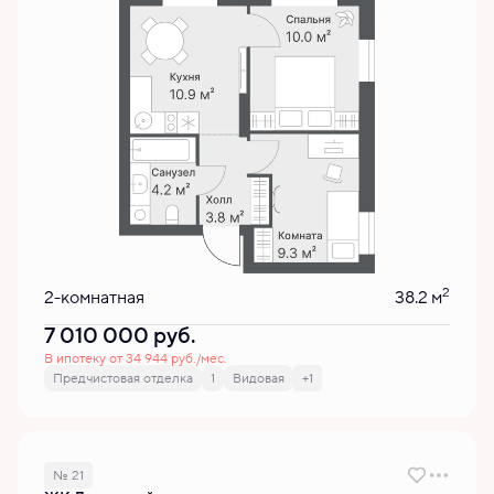
2
2-комнатная
38.2 м
7 010 000
руб.
В ипотеку от 34 944 руб./мес.
Предчистовая отделка
1
Видовая
+1
№ 21