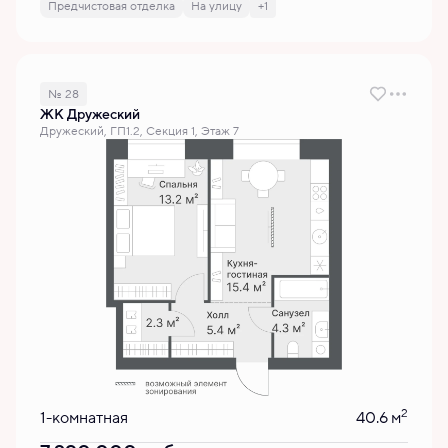
Предчистовая отделка
На улицу
+1
№ 28
ЖК Дружеский
Дружеский, ГП1.2, Секция 1, Этаж 7
2
1-комнатная
40.6 м