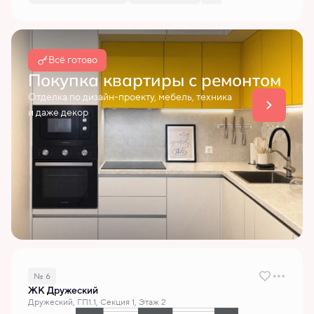
Всё готово
Покупка квартиры с ремонтом
Отделка по дизайн-проекту, мебель, техника
и даже декор
№ 6
ЖК Дружеский
Дружеский, ГП1.1, Секция 1, Этаж 2