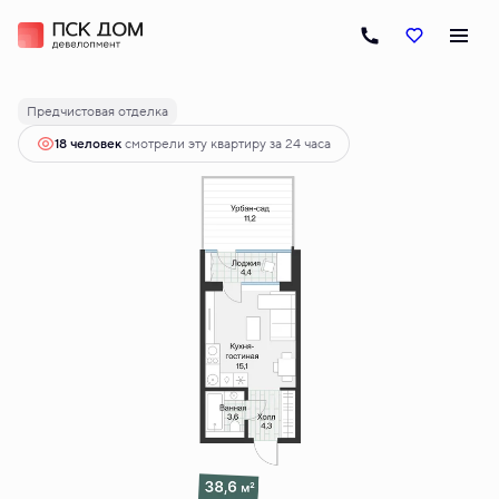
2
Студия
25.19 м
4 950 000 руб.
Ипотека
от 24 675 руб.
Предчистовая отделка
18 человек
смотрели эту квартиру за 24 часа