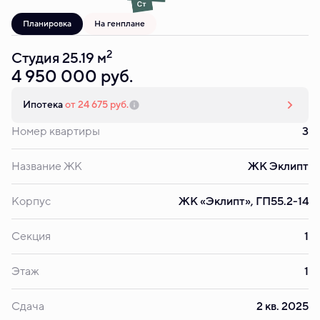
Планировка
На генплане
2
Студия 25.19 м
4 950 000 руб.
Ипотека
от 24 675 руб.
Номер квартиры
3
Название ЖК
ЖК Эклипт
Корпус
ЖК «Эклипт», ГП55.2-14
Секция
1
Этаж
1
Сдача
2 кв. 2025