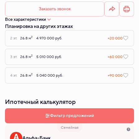
Заказать звонок
Все характеристики
Планировка на других этажах
2
2 эт.
26.8 м
4 970 000 руб.
+20 000
2
3 эт.
26.8 м
5 010 000 руб.
+60 000
2
4 эт.
26.8 м
5 040 000 руб.
+90 000
Ипотечный калькулятор
Фильтр предложений
Семейная
Альфа-Банк