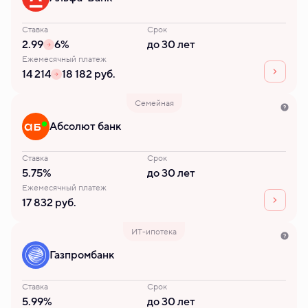
Ставка
Срок
2.99
6%
до 30 лет
Ежемесячный платеж
14 214
18 182 руб.
Семейная
Абсолют банк
Ставка
Срок
5.75%
до 30 лет
Ежемесячный платеж
17 832 руб.
ИТ-ипотека
Газпромбанк
Ставка
Срок
5.99%
до 30 лет