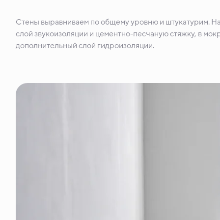
Стены выравниваем по общему уровню и штукатурим. Н
слой звукоизоляции и цементно-песчаную стяжку, в мокр
дополнительный слой гидроизоляции.