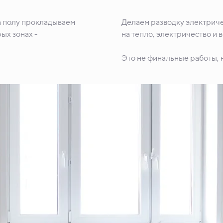
а полу прокладываем
Делаем разводку электриче
ых зонах -
на тепло, электричество и 
Это не финальные работы, н