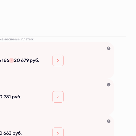
жемесячный платеж
6 166
20 679 руб.
0 281 руб.
0 663 руб.