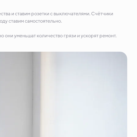
ства и ставим розетки с выключателями. Счётчики
воду ставим самостоятельно.
о они уменьшат количество грязи и ускорят ремонт.