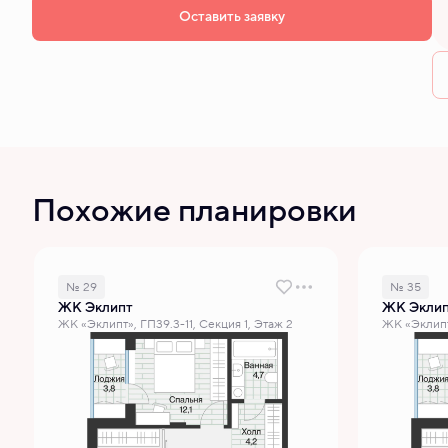
Оставить заявку
Похожие планировки
№ 29
№ 35
ЖК Эклипт
ЖК Экли
ЖК «Эклипт», ГП39.3-11, Секция 1, Этаж 2
ЖК «Эклипт»