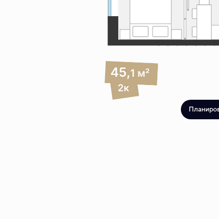
Планиро