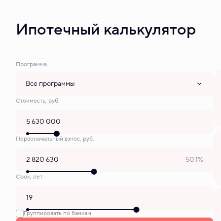
Ипотечный калькулятор
Программа
Все программы
Стоимость, руб.
Первоначальный взнос, руб.
50.1%
Срок, лет
Группировать по банкам