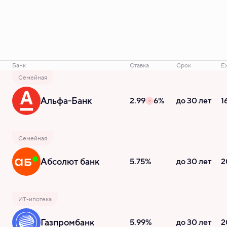
Банк
Ставка
Срок
Е
Семейная
Альфа-Банк
2.99
6%
до 30 лет
1
Семейная
Абсолют банк
5.75%
до 30 лет
2
ИТ-ипотека
Газпромбанк
5.99%
до 30 лет
2