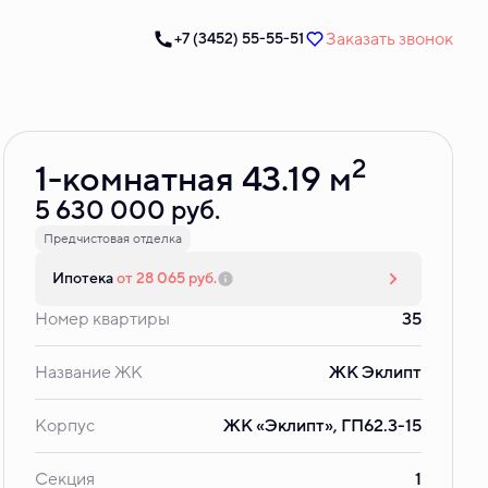
Заказать звонок
+7 (3452) 55-55-51
Забронировать
2
1-комнатная 43.19 м
5 630 000 руб.
Предчистовая отделка
Ипотека
от 28 065 руб.
Номер квартиры
35
Название ЖК
ЖК Эклипт
Корпус
ЖК «Эклипт», ГП62.3-15
Секция
1