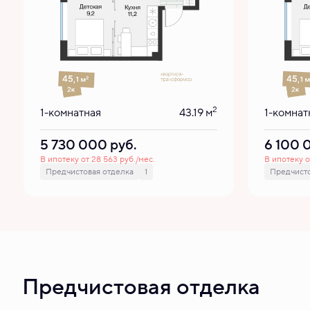
2
1-комнатная
43.19 м
1-комнат
5 730 000
руб.
6 100
В ипотеку от 28 563 руб./мес.
В ипотеку о
Предчистовая отделка
1
Предчисто
Предчистовая отделка