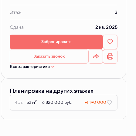
Этаж
3
Сдача
2 кв. 2025
Забронировать
Заказать звонок
Все характеристики
Планировка на других этажах
2
4 эт.
52 м
6 820 000 руб.
+1 190 000