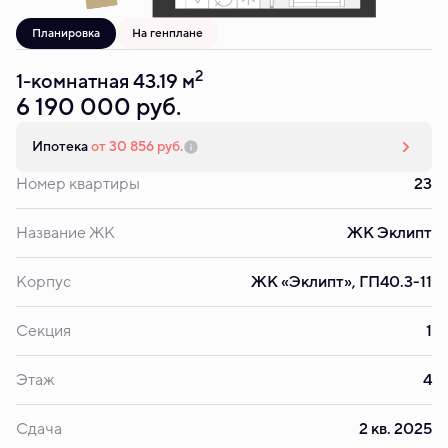
Планировка
На генплане
2
1-комнатная 43.19 м
6 190 000 руб.
Ипотека
от 30 856 руб.
Номер квартиры
23
Название ЖК
ЖК Эклипт
Корпус
ЖК «Эклипт», ГП40.3-11
Секция
1
Этаж
4
Сдача
2 кв. 2025