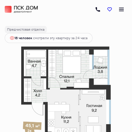
2
1-комнатная
43.19 м
6 190 000 руб.
Ипотека
от 30 856 руб.
Предчистовая отделка
18 человек
смотрели эту квартиру за 24 часа