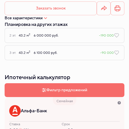
Заказать звонок
Все характеристики
Планировка на других этажах
2
2 эт.
43.2 м
6 000 000 руб.
-190 000
2
3 эт.
43.2 м
6 100 000 руб.
-90 000
Ипотечный калькулятор
Фильтр предложений
Семейная
Альфа-Банк
Ставка
Срок