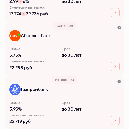
2.99
6%
до 30 лет
Ежемесячный платеж
17 774
22 736 руб.
Семейная
Абсолют банк
Ставка
Срок
5.75%
до 30 лет
Ежемесячный платеж
22 298 руб.
ИТ-ипотека
Газпромбанк
Ставка
Срок
5.99%
до 30 лет
Ежемесячный платеж
22 719 руб.