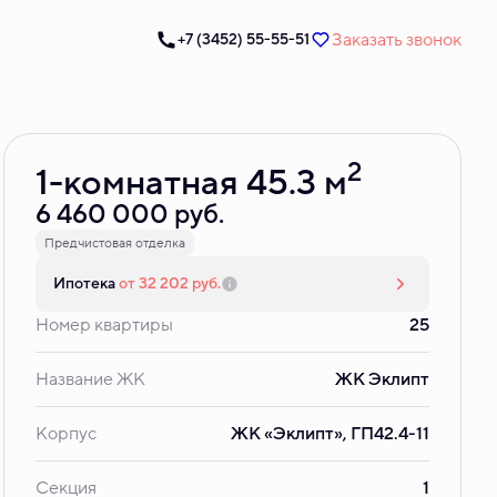
Заказать звонок
+7 (3452) 55-55-51
Забронировать
2
1-комнатная 45.3 м
6 460 000 руб.
Предчистовая отделка
Ипотека
от 32 202 руб.
Номер квартиры
25
Название ЖК
ЖК Эклипт
Корпус
ЖК «Эклипт», ГП42.4-11
Секция
1