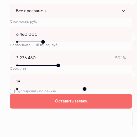
Все программы
Стоимость, руб.
Первоначальный взнос, руб.
50.1%
Срок, лет
Группировать по банкам
Оставить заявку