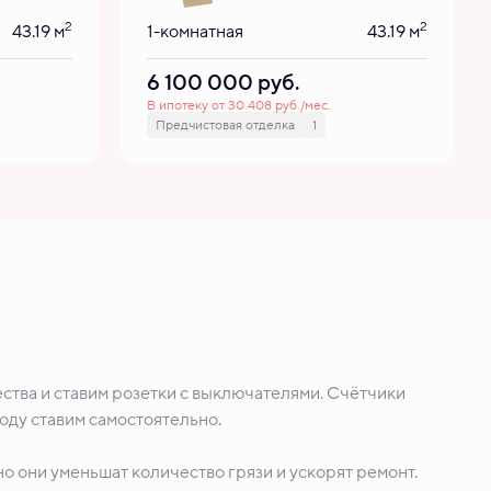
2
2
43.19 м
1-комнатная
43.19 м
6 100 000
руб.
В ипотеку от 30 408 руб./мес.
Предчистовая отделка
1
ства и ставим розетки с выключателями. Счётчики
воду ставим самостоятельно.
о они уменьшат количество грязи и ускорят ремонт.