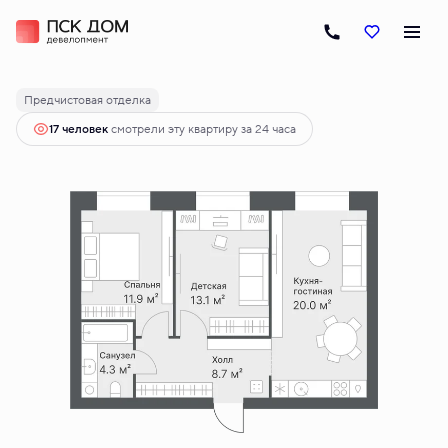
2
2-комнатная
58 м
9 050 000 руб.
Ипотека
от 45 998 руб.
Предчистовая отделка
17 человек
смотрели эту квартиру за 24 часа