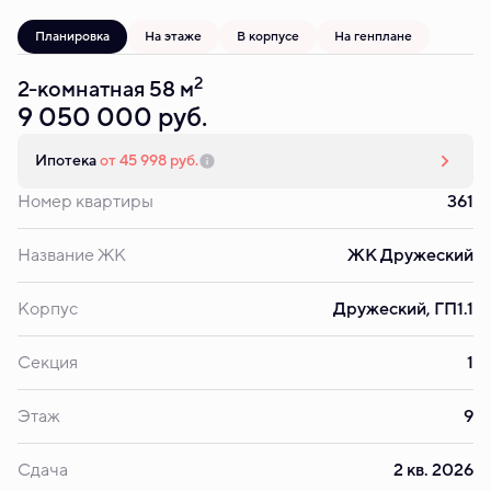
Планировка
На этаже
В корпусе
На генплане
2
2-комнатная 58 м
9 050 000 руб.
Ипотека
от 45 998 руб.
Номер квартиры
361
Название ЖК
ЖК Дружеский
Корпус
Дружеский, ГП1.1
Секция
1
Этаж
9
Сдача
2 кв. 2026