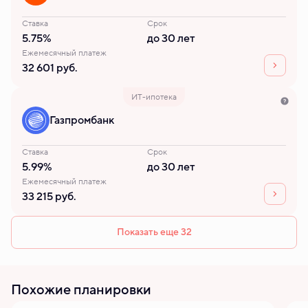
Ставка
Срок
5.75%
до 30 лет
Ежемесячный платеж
32 601 руб.
ИТ-ипотека
Газпромбанк
Ставка
Срок
5.99%
до 30 лет
Ежемесячный платеж
33 215 руб.
Показать еще 32
Похожие планировки