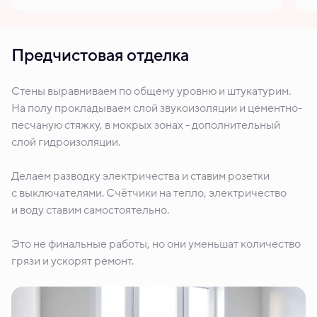
Предчистовая отделка
Стены выравниваем по общему уровню и штукатурим.
На полу прокладываем слой звукоизоляции и цементно-
песчаную стяжку, в мокрых зонах - дополнительный
слой гидроизоляции.
Делаем разводку электричества и ставим розетки
с выключателями. Счётчики на тепло, электричество
и воду ставим самостоятельно.
Это не финальные работы, но они уменьшат количество
грязи и ускорят ремонт.