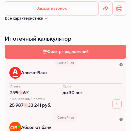
Заказать звонок
Все характеристики
Ипотечный калькулятор
Фильтр предложений
Семейная
Альфа-Банк
Ставка
Срок
2.99
6%
до 30 лет
Ежемесячный платеж
25 987
33 241 руб.
Семейная
Абсолют банк