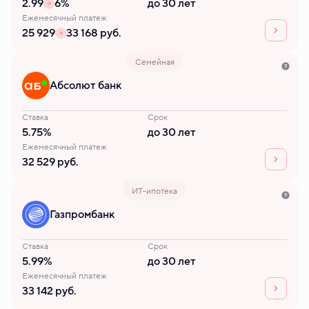
2.99
6%
до 30 лет
Ежемесячный платеж
25 929
33 168 руб.
Семейная
Абсолют банк
Ставка
Срок
5.75%
до 30 лет
Ежемесячный платеж
32 529 руб.
ИТ-ипотека
Газпромбанк
Ставка
Срок
5.99%
до 30 лет
Ежемесячный платеж
33 142 руб.