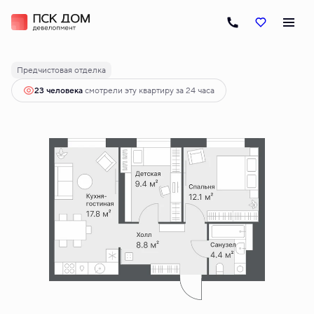
2
2-комнатная
52.5 м
9 030 000 руб.
Ипотека
от 45 896 руб.
Предчистовая отделка
23 человекa
смотрели эту квартиру за 24 часа