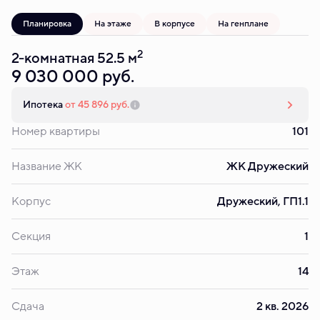
Планировка
На этаже
В корпусе
На генплане
2
2-комнатная 52.5 м
9 030 000 руб.
Ипотека
от 45 896 руб.
Номер квартиры
101
Название ЖК
ЖК Дружеский
Корпус
Дружеский, ГП1.1
Секция
1
Этаж
14
Сдача
2 кв. 2026