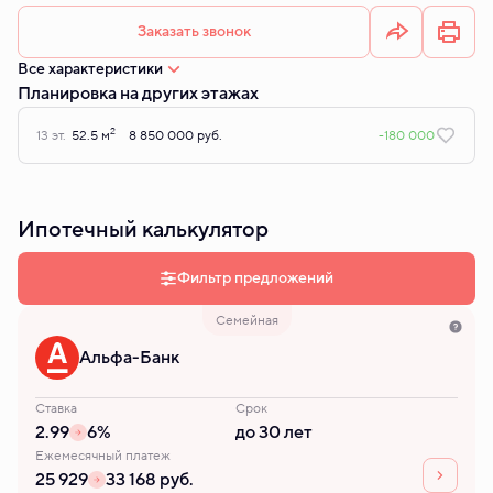
Заказать звонок
Все характеристики
Планировка на других этажах
2
13 эт.
52.5 м
8 850 000 руб.
-180 000
Ипотечный калькулятор
Фильтр предложений
Семейная
Альфа-Банк
Ставка
Срок
2.99
6%
до 30 лет
Ежемесячный платеж
25 929
33 168 руб.