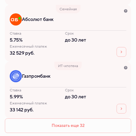
Семейная
Абсолют банк
Ставка
Срок
5.75%
до 30 лет
Ежемесячный платеж
32 529 руб.
ИТ-ипотека
Газпромбанк
Ставка
Срок
5.99%
до 30 лет
Ежемесячный платеж
33 142 руб.
Показать еще 32