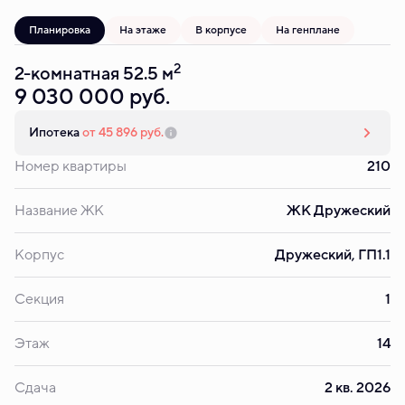
Планировка
На этаже
В корпусе
На генплане
2
2-комнатная 52.5 м
9 030 000 руб.
Ипотека
от 45 896 руб.
Номер квартиры
210
Название ЖК
ЖК Дружеский
Корпус
Дружеский, ГП1.1
Секция
1
Этаж
14
Сдача
2 кв. 2026