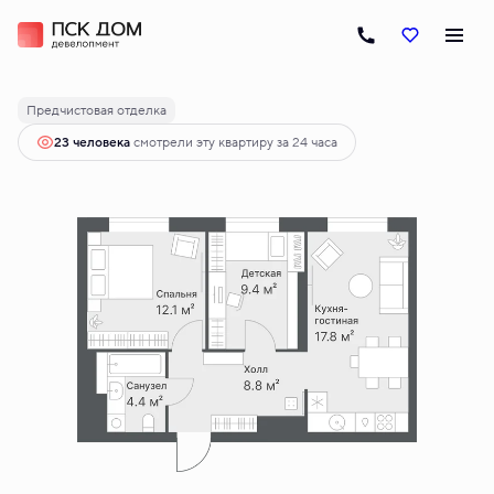
2
2-комнатная
52.5 м
9 030 000 руб.
Ипотека
от 45 896 руб.
Предчистовая отделка
23 человекa
смотрели эту квартиру за 24 часа