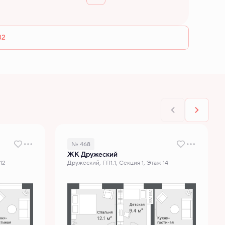
32
№ 468
ЖК Дружеский
12
Дружеский, ГП1.1, Секция 1, Этаж 14