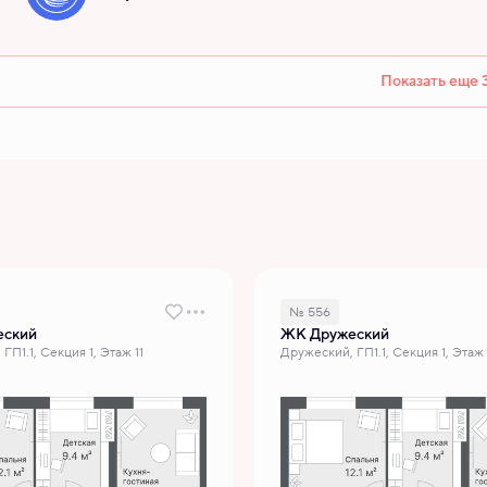
Показать еще 
№ 556
еский
ЖК Дружеский
ГП1.1, Секция 1, Этаж 11
Дружеский, ГП1.1, Секция 1, Этаж 