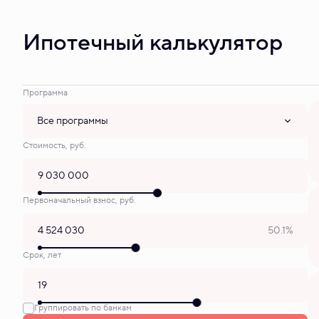
Ипотечный калькулятор
Программа
Все программы
Стоимость, руб.
Первоначальный взнос, руб.
50.1%
Срок, лет
Группировать по банкам