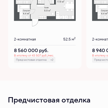
2
2-комнатная
52.5 м
2-комна
8 560 000
руб.
8 940
В ипотеку от 43 507 руб./мес.
В ипотеку о
Предчистовая отделка
+2
Предчисто
Предчистовая отделка