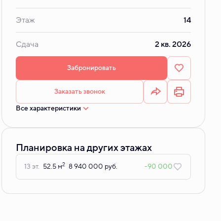
Этаж
14
Сдача
2 кв. 2026
Забронировать
Заказать звонок
Все характеристики
Планировка на других этажах
2
13 эт.
52.5 м
8 940 000 руб.
-90 000