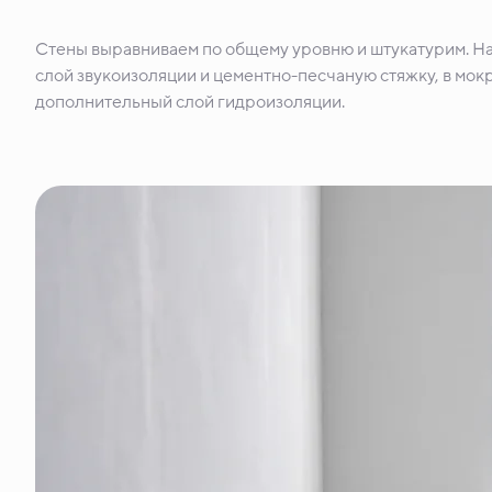
Стены выравниваем по общему уровню и штукатурим. Н
слой звукоизоляции и цементно-песчаную стяжку, в мокр
дополнительный слой гидроизоляции.