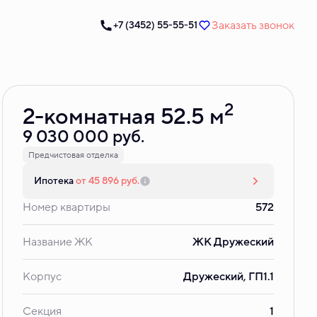
Заказать звонок
+7 (3452) 55-55-51
Забронировать
2
2-комнатная 52.5 м
9 030 000 руб.
Предчистовая отделка
Ипотека
от 45 896 руб.
Номер квартиры
572
Название ЖК
ЖК Дружеский
Корпус
Дружеский, ГП1.1
Секция
1