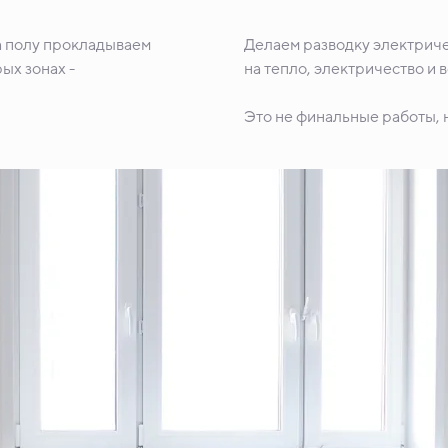
а полу прокладываем
Делаем разводку электриче
ых зонах -
на тепло, электричество и 
Это не финальные работы, н