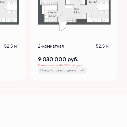
2
2
52.5 м
2-комнатная
52.5 м
9 030 000
руб.
В ипотеку от 45 896 руб./мес.
Предчистовая отделка
+4