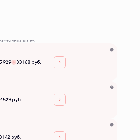
жемесячный платеж
5 929
33 168 руб.
2 529 руб.
3 142 руб.