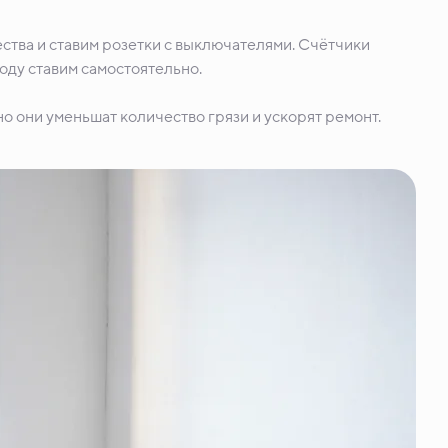
ства и ставим розетки с выключателями. Счётчики
воду ставим самостоятельно.
о они уменьшат количество грязи и ускорят ремонт.