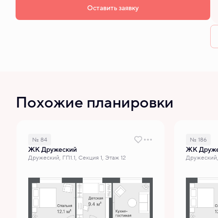
Оставить заявку
Похожие планировки
№ 84
№ 186
ЖК Дружеский
ЖК Друж
Дружеский, ГП1.1, Секция 1, Этаж 12
Дружеский, 