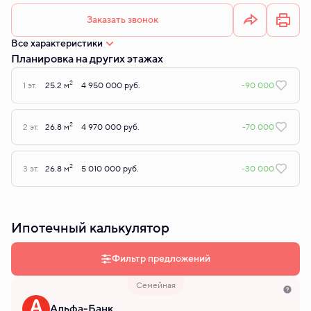
Заказать звонок
Все характеристики
Планировка на других этажах
2
1 эт.
25.2 м
4 950 000 руб.
-90 000
2
2 эт.
26.8 м
4 970 000 руб.
-70 000
2
3 эт.
26.8 м
5 010 000 руб.
-30 000
Ипотечный калькулятор
Фильтр предложений
Семейная
Альфа-Банк