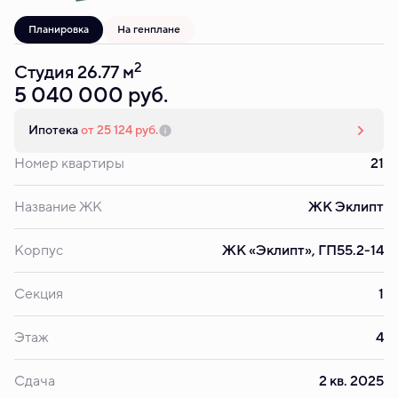
Планировка
На генплане
2
Студия 26.77 м
5 040 000 руб.
Ипотека
от 25 124 руб.
Номер квартиры
21
Название ЖК
ЖК Эклипт
Корпус
ЖК «Эклипт», ГП55.2-14
Секция
1
Этаж
4
Сдача
2 кв. 2025