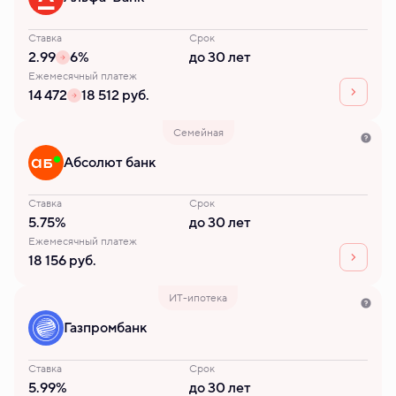
Ставка
Срок
2.99
6%
до 30 лет
Ежемесячный платеж
14 472
18 512 руб.
Семейная
Абсолют банк
Ставка
Срок
5.75%
до 30 лет
Ежемесячный платеж
18 156 руб.
ИТ-ипотека
Газпромбанк
Ставка
Срок
5.99%
до 30 лет