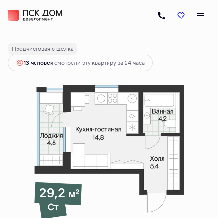
2
Студия
26.77 м
5 040 000 руб.
Ипотека
от 25 124 руб.
Предчистовая отделка
13 человек
смотрели эту квартиру за 24 часа