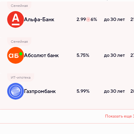
Семейная
Альфа-Банк
2.99
6%
до 30 лет
2
Семейная
Абсолют банк
5.75%
до 30 лет
2
ИТ-ипотека
Газпромбанк
5.99%
до 30 лет
2
Показать еще 