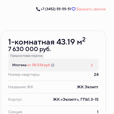
Заказать звонок
+7 (3452) 55-55-51
Забронировать
2
1-комнатная 43.19 м
7 630 000 руб.
Предчистовая отделка
Ипотека
от 38 034 руб.
Номер квартиры
24
Название ЖК
ЖК Эклипт
Корпус
ЖК «Эклипт», ГП61.3-15
Секция
1