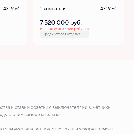
2
2
43.19 м
1-комнатная
43.19 м
7 520 000
руб.
В ипотеку от 37 486 руб./мес.
Предчистовая отделка
1
ства и ставим розетки с выключателями. Счётчики
воду ставим самостоятельно.
о они уменьшат количество грязи и ускорят ремонт.