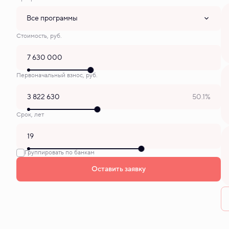
Все программы
Стоимость, руб.
Первоначальный взнос, руб.
50.1%
Срок, лет
Группировать по банкам
Оставить заявку