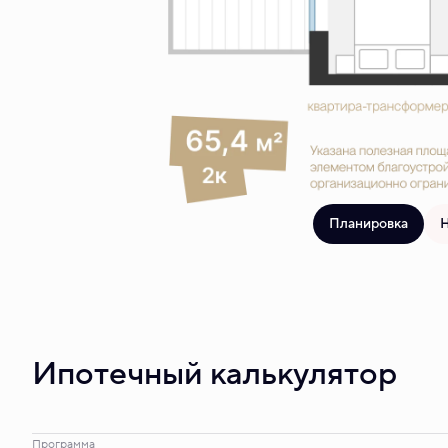
Планировка
Н
Ипотечный калькулятор
Программа