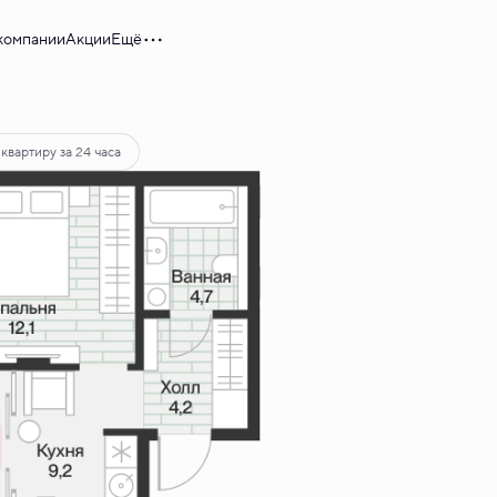
компании
Акции
Ещё
 38 034 руб.
квартиру за 24 часа