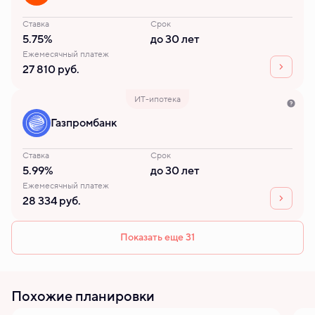
Ставка
Срок
5.75%
до 30 лет
Ежемесячный платеж
27 810 руб.
ИТ-ипотека
Газпромбанк
Ставка
Срок
5.99%
до 30 лет
Ежемесячный платеж
28 334 руб.
Показать еще 31
Похожие планировки