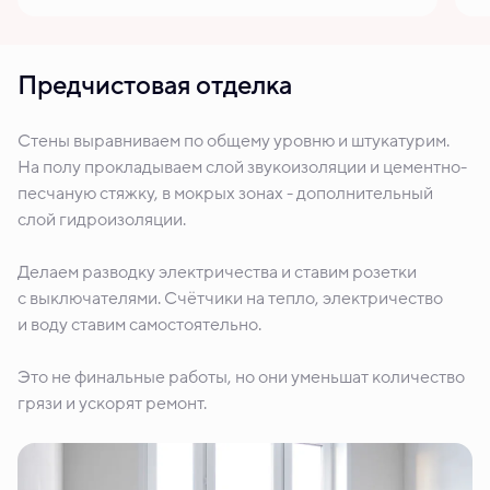
Предчистовая отделка
Стены выравниваем по общему уровню и штукатурим.
На полу прокладываем слой звукоизоляции и цементно-
песчаную стяжку, в мокрых зонах - дополнительный
слой гидроизоляции.
Делаем разводку электричества и ставим розетки
с выключателями. Счётчики на тепло, электричество
и воду ставим самостоятельно.
Это не финальные работы, но они уменьшат количество
грязи и ускорят ремонт.