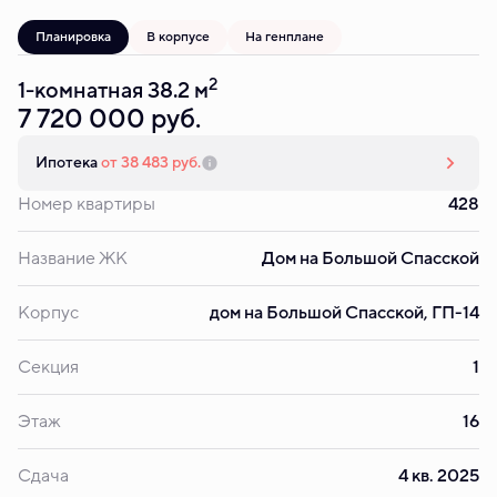
Планировка
В корпусе
На генплане
2
1-комнатная 38.2 м
7 720 000 руб.
Ипотека
от 38 483 руб.
Номер квартиры
428
Название ЖК
Дом на Большой Спасской
Корпус
дом на Большой Спасской, ГП-14
Секция
1
Этаж
16
Сдача
4 кв. 2025