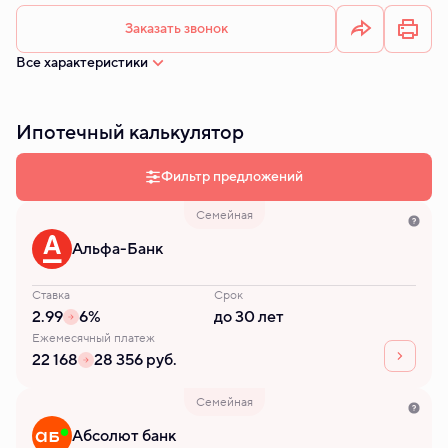
Заказать звонок
Все характеристики
Ипотечный калькулятор
Фильтр предложений
Семейная
Альфа-Банк
Ставка
Срок
2.99
6%
до 30 лет
Ежемесячный платеж
22 168
28 356 руб.
Семейная
Абсолют банк