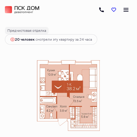
2
1-комнатная
38.2 м
7 720 000 руб.
Ипотека
от 38 483 руб.
Предчистовая отделка
20 человек
смотрели эту квартиру за 24 часа