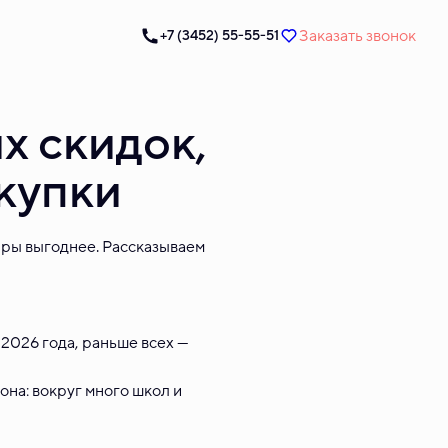
Заказать звонок
+7 (3452) 55-55-51
х скидок,
окупки
иры выгоднее. Рассказываем
 2026 года, раньше всех —
она: вокруг много школ и