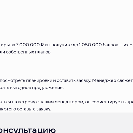
иры за 7 000 000 ₽ вы получите до 1 050 000 баллов — их 
ли собственных планов.
 посмотреть планировки и оставить заявку. Менеджер свяжет
брать выгодное предложение.
аться на встречу с нашим менеджером, он сориентирует в пр
 этого оставьте заявку.
консультацию