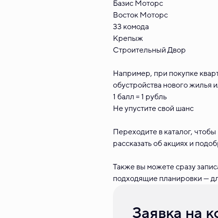
Базис Моторс
Восток Моторс
33 комода
Крепыж
Строительный Двор
Например, при покупке кварт
обустройства нового жилья и
1 балл = 1 рубль
Не упустите свой шанс
Переходите в каталог, чтобы
рассказать об акциях и подо
Также вы можете сразу запис
подходящие планировки — для
Заявка на 