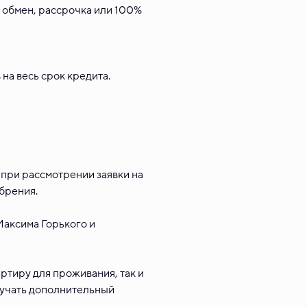
, обмен, рассрочка или 100%
 на весь срок кредита.
 при рассмотрении заявки на
брения.
 Максима Горького и
ртиру для проживания, так и
лучать дополнительный