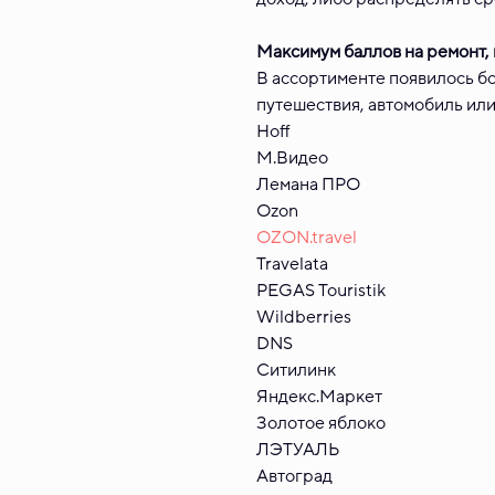
Максимум баллов на ремонт, 
В ассортименте появилось бо
путешествия, автомобиль или
Hoff
М.Видео
Лемана ПРО
Ozon
OZON.travel
Travelata
PEGAS Touristik
Wildberries
DNS
Ситилинк
Яндекс.Маркет
Золотое яблоко
ЛЭТУАЛЬ
Автоград