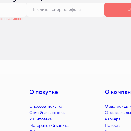
З
денциальности
О покупке
О компа
Способы покупки
О застройщи
Семейная ипотека
Отзывы жиль
ИT-ипотека
Карьера
Материнский капитал
Новости