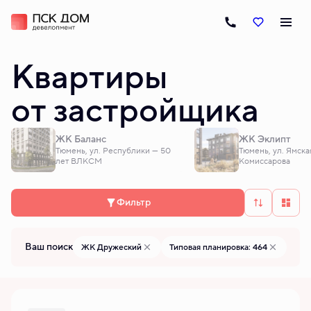
Квартиры
от застройщика
ЖК Баланс
ЖК Эклипт
Тюмень, ул. Республики — 50
Тюмень, ул. Ямска
лет ВЛКСМ
Комиссарова
Фильтр
Ваш поиск
ЖК Дружеский
Типовая планировка: 464