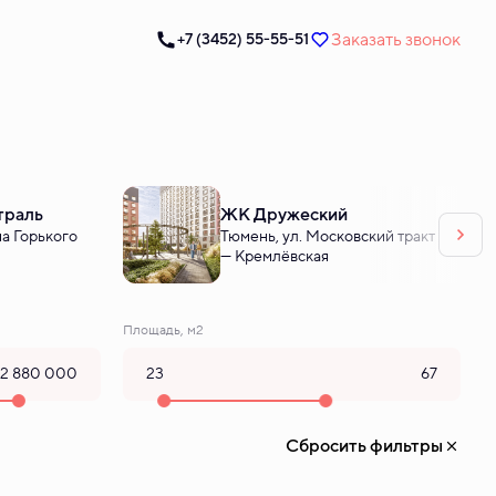
Заказать звонок
+7 (3452) 55-55-51
траль
ЖК Дружеский
а Горького
Тюмень, ул. Московский тракт
— Кремлёвская
Площадь, м2
Сбросить фильтры