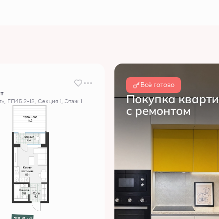
Всё готово
т
Покупка кварт
, ГП45.2-12, Секция 1, Этаж 1
с ремонтом