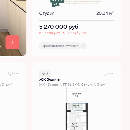
2
Студия
25.24 м
5 270 000
руб.
В ипотеку от 26 270 руб./мес.
р
Предчистовая отделка
1
№ 3
ЖК Эклипт
, Этаж 1
ЖК «Эклипт», ГП56.2-14, Секция 1, Этаж 1