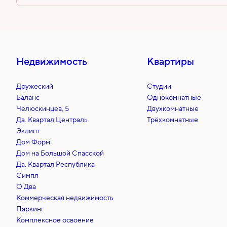
Недвижимость
Квартиры
Дружеский
Студии
Баланс
Однокомнатные
Челюскинцев, 5
Двухкомнатные
Да. Квартал Централь
Трёхкомнатные
Эклипт
Дом Форм
Дом на Большой Спасской
Да. Квартал Республика
Симпл
О Два
Коммерческая недвижимость
Паркинг
Комплексное освоение