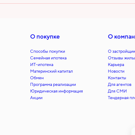
О покупке
О компа
Способы покупки
О застройщи
Семейная ипотека
Отзывы жиль
ИT-ипотека
Карьера
Материнский капитал
Новости
Обмен
Контакты
Программа реализации
Для агентов
Юридическая информация
Для СМИ
Акции
Тендерная п