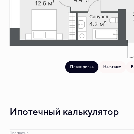
Планировка
На этаже
В
Ипотечный калькулятор
Программа