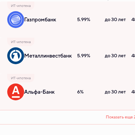
ИТ-ипотека
Газпромбанк
5.99%
до 30 лет
4
ИТ-ипотека
Металлинвестбанк
5.99%
до 30 лет
4
ИТ-ипотека
Альфа-Банк
6%
до 30 лет
4
Показать еще 