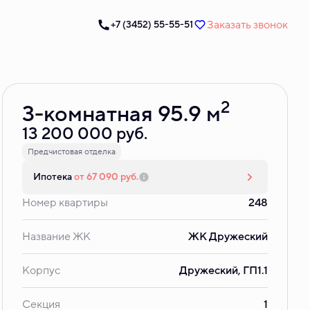
Заказать звонок
+7 (3452) 55-55-51
Забронировать
2
3-комнатная 95.9 м
13 200 000 руб.
Предчистовая отделка
Ипотека
от 67 090 руб.
Номер квартиры
248
Название ЖК
ЖК Дружеский
Корпус
Дружеский, ГП1.1
Секция
1