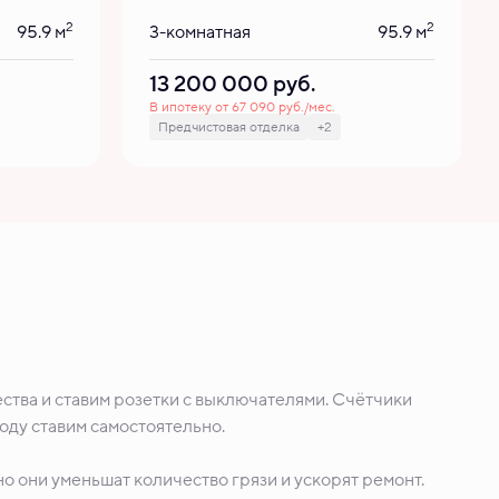
2
2
95.9 м
3-комнатная
95.9 м
13 200 000
руб.
В ипотеку от 67 090 руб./мес.
Предчистовая отделка
+2
ства и ставим розетки с выключателями. Счётчики
воду ставим самостоятельно.
о они уменьшат количество грязи и ускорят ремонт.