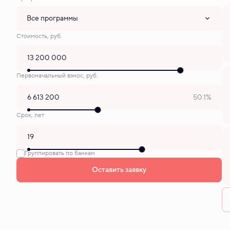
Все программы
Стоимость, руб.
Первоначальный взнос, руб.
50.1%
Срок, лет
Группировать по банкам
Оставить заявку