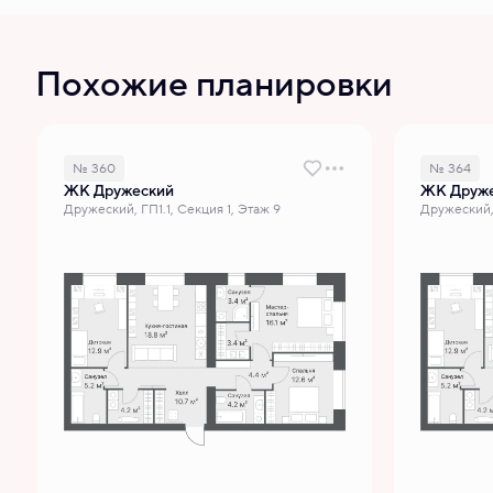
Похожие планировки
№ 360
№ 364
ЖК Дружеский
ЖК Друж
Дружеский, ГП1.1, Секция 1, Этаж 9
Дружеский, 