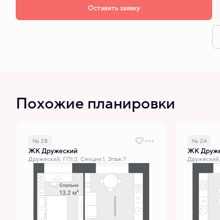
Оставить заявку
Похожие планировки
№ 28
№ 24
ЖК Дружеский
ЖК Друж
Дружеский, ГП1.2, Секция 1, Этаж 7
Дружеский, 