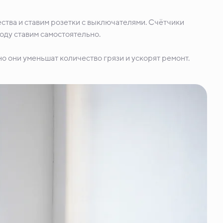
ства и ставим розетки с выключателями. Счётчики
воду ставим самостоятельно.
о они уменьшат количество грязи и ускорят ремонт.