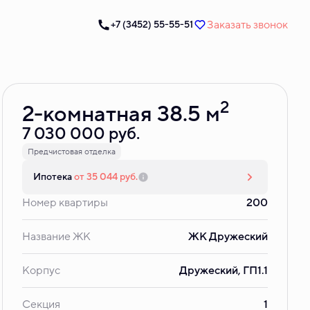
Заказать звонок
+7 (3452) 55-55-51
Забронировать
2
2-комнатная 38.5 м
7 030 000 руб.
Предчистовая отделка
Ипотека
от 35 044 руб.
Номер квартиры
200
Название ЖК
ЖК Дружеский
Корпус
Дружеский, ГП1.1
Секция
1