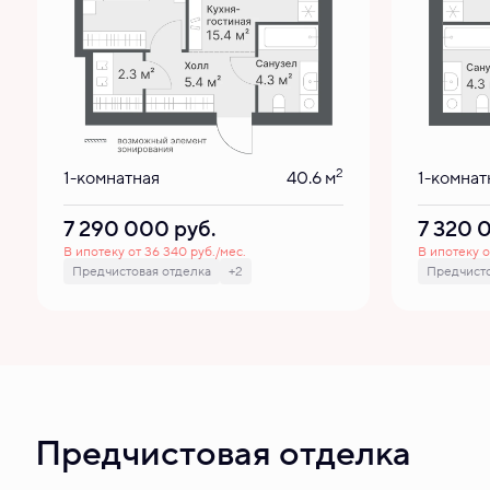
2
1-комнатная
40.6 м
1-комнат
7 290 000
руб.
7 320
В ипотеку от 36 340 руб./мес.
В ипотеку о
Предчистовая отделка
+2
Предчисто
Предчистовая отделка