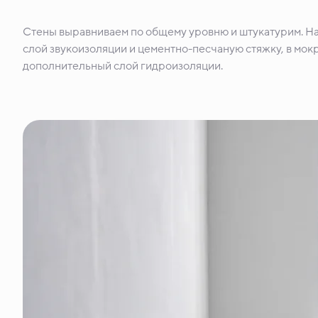
Стены выравниваем по общему уровню и штукатурим. Н
слой звукоизоляции и цементно-песчаную стяжку, в мокр
дополнительный слой гидроизоляции.