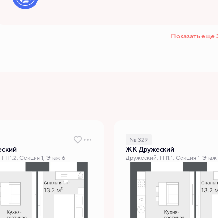
Показать еще 
№ 329
еский
ЖК Дружеский
ГП1.2, Секция 1, Этаж 6
Дружеский, ГП1.1, Секция 1, Этаж