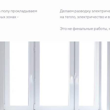
а полу прокладываем
Делаем разводку электриче
ых зонах -
на тепло, электричество и 
Это не финальные работы, н