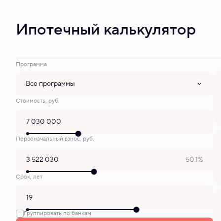
Ипотечный калькулятор
Программа
Все программы
Стоимость, руб.
Первоначальный взнос, руб.
50.1%
Срок, лет
Группировать по банкам