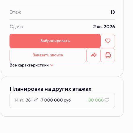
Этаж
13
Сдача
2 кв. 2026
Забронировать
Заказать звонок
Все характеристики
Планировка на других этажах
2
14 эт.
38.1 м
7 000 000 руб.
-30 000