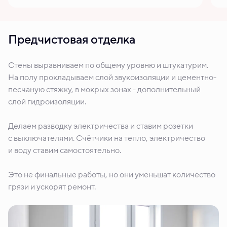
Предчистовая отделка
Стены выравниваем по общему уровню и штукатурим.
На полу прокладываем слой звукоизоляции и цементно-
песчаную стяжку, в мокрых зонах - дополнительный
слой гидроизоляции.
Делаем разводку электричества и ставим розетки
с выключателями. Счётчики на тепло, электричество
и воду ставим самостоятельно.
Это не финальные работы, но они уменьшат количество
грязи и ускорят ремонт.