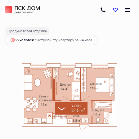
2
2-комнатная
52.5 м
8 980 000 руб.
Ипотека
от 45 642 руб.
Предчистовая отделка
18 человек
смотрели эту квартиру за 24 часа