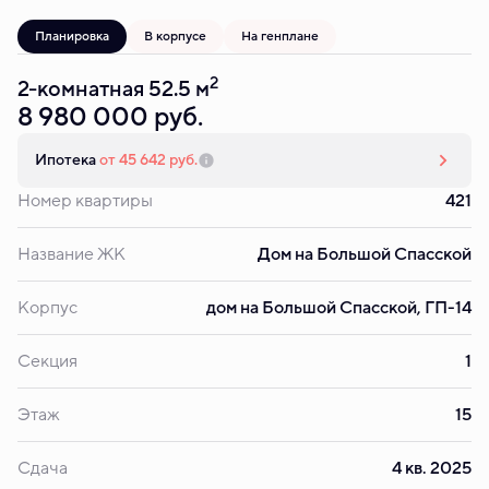
Планировка
В корпусе
На генплане
2
2-комнатная 52.5 м
8 980 000 руб.
Ипотека
от 45 642 руб.
Номер квартиры
421
Название ЖК
Дом на Большой Спасской
Корпус
дом на Большой Спасской, ГП-14
Секция
1
Этаж
15
Сдача
4 кв. 2025