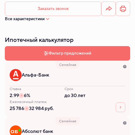
Заказать звонок
Все характеристики
Ипотечный калькулятор
Фильтр предложений
Семейная
Альфа-Банк
Ставка
Срок
2.99
6%
до 30 лет
Ежемесячный платеж
25 786
32 984 руб.
Семейная
Абсолют банк