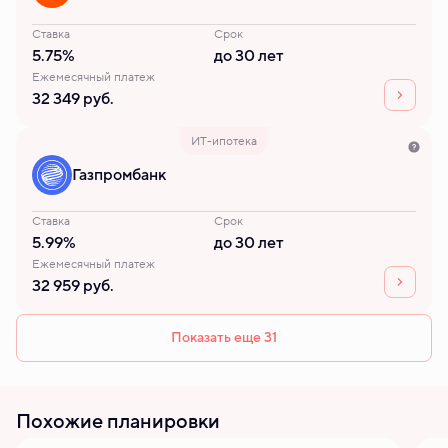
Ставка
Срок
5.75%
до 30 лет
Ежемесячный платеж
32 349 руб.
ИТ-ипотека
Газпромбанк
Ставка
Срок
5.99%
до 30 лет
Ежемесячный платеж
32 959 руб.
Показать еще 31
Похожие планировки