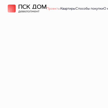
Проекты
Квартиры
Способы покупки
О 