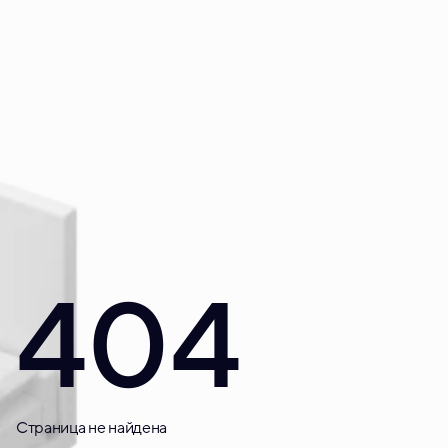
404
Страница не найдена