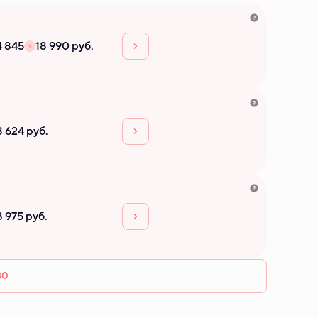
4 845
18 990 руб.
8 624 руб.
8 975 руб.
30