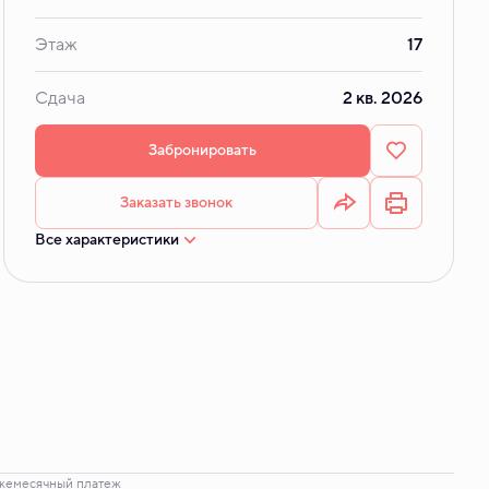
Этаж
17
Сдача
2 кв. 2026
Забронировать
Заказать звонок
Все характеристики
жемесячный платеж