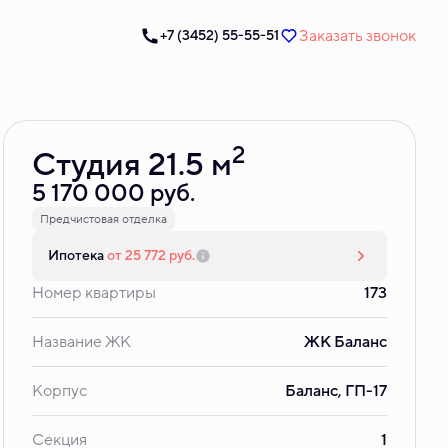
Заказать звонок
+7 (3452) 55-55-51
Забронировать
2
Студия 21.5 м
5 170 000 руб.
Предчистовая отделка
Ипотека
от 25 772 руб.
Номер квартиры
173
Название ЖК
ЖК Баланс
Корпус
Баланс, ГП-17
Секция
1