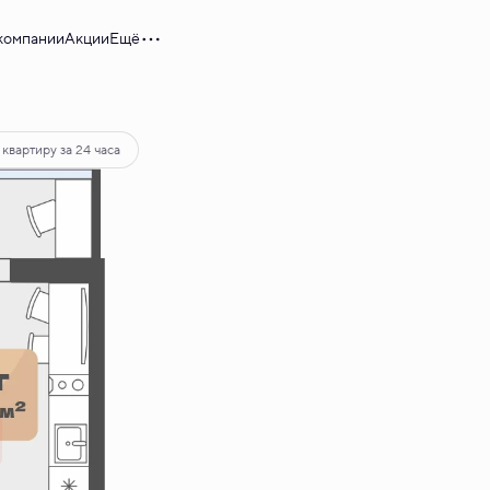
компании
Акции
Ещё
б.
квартиру за 24 часа