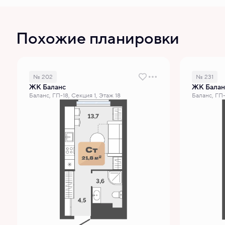
Похожие планировки
№ 202
№ 231
ЖК Баланс
ЖК Балан
Баланс, ГП-18, Секция 1, Этаж 18
Баланс, ГП-