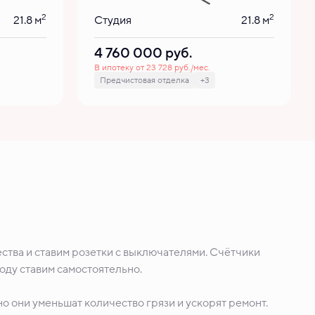
2
2
21.8 м
Студия
21.8 м
4 760 000
руб.
В ипотеку от 23 728 руб./мес.
Предчистовая отделка
+3
ства и ставим розетки с выключателями. Счётчики
воду ставим самостоятельно.
о они уменьшат количество грязи и ускорят ремонт.