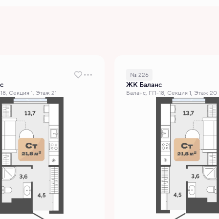
№ 226
с
ЖК Баланс
18, Секция 1, Этаж 21
Баланс, ГП-18, Секция 1, Этаж 20