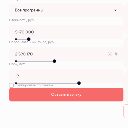
Все программы
Стоимость, руб.
Первоначальный взнос, руб.
50.1%
Срок, лет
Группировать по банкам
Оставить заявку