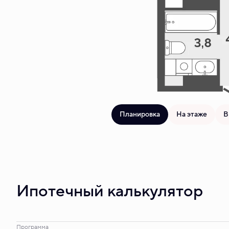
Планировка
На этаже
В
Ипотечный калькулятор
Программа